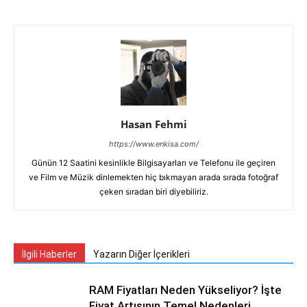
Hasan Fehmi
https://www.enkisa.com/
Günün 12 Saatini kesinlikle Bilgisayarları ve Telefonu ile geçiren
ve Film ve Müzik dinlemekten hiç bıkmayan arada sırada fotoğraf
çeken sıradan biri diyebiliriz.
İlgili Haberler
Yazarın Diğer İçerikleri
RAM Fiyatları Neden Yükseliyor? İşte
Fiyat Artışının Temel Nedenleri