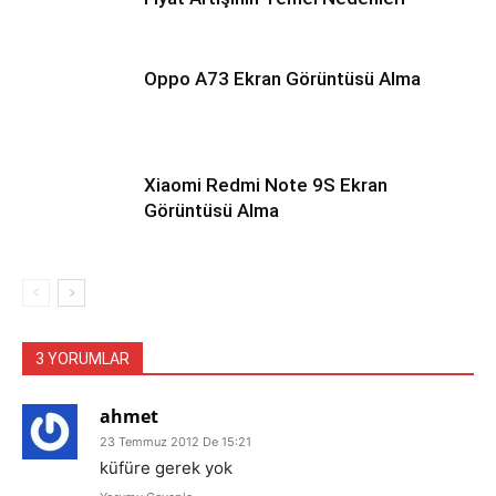
Oppo A73 Ekran Görüntüsü Alma
Xiaomi Redmi Note 9S Ekran
Görüntüsü Alma
3 YORUMLAR
ahmet
23 Temmuz 2012 De 15:21
küfüre gerek yok