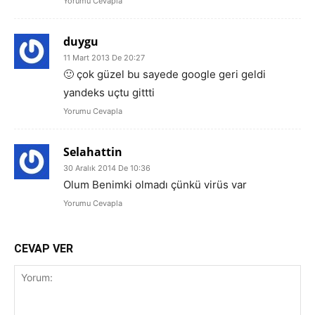
Yorumu Cevapla
duygu
11 Mart 2013 De 20:27
🙂 çok güzel bu sayede google geri geldi
yandeks uçtu gittti
Yorumu Cevapla
Selahattin
30 Aralık 2014 De 10:36
Olum Benimki olmadı çünkü virüs var
Yorumu Cevapla
CEVAP VER