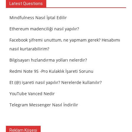
Latest Questions
Mindfulness Nasıl İptal Edilir
Ethereum madenciliği nasıl yapılır?
Facebook şifremi unuttum, ne yapmam gerek? Hesabımı
nasıl kurtarabilirim?
Bilgisayarı hızlandırma yolları nelerdir?
Redmi Note 9S -Pro Kulaklık İşareti Sorunu
Et (@) işareti nasıl yapılır? Nerelerde kullanılır?
YouTube Vanced Nedir
Telegram Messenger Nasıl İndirilir
Reklam Köşesi