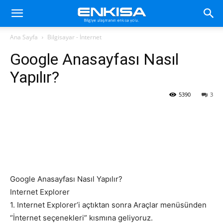
Ana Sayfa
Bilgisayar - İnternet
Google Anasayfası Nasıl
Yapılır?
5390
3
Google Anasayfası Nasıl Yapılır?
Internet Explorer
1. Internet Explorer’i açtıktan sonra Araçlar menüsünden
“İnternet seçenekleri” kısmına geliyoruz.