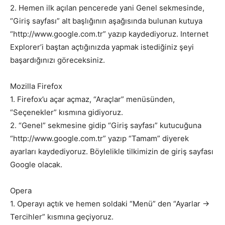
2. Hemen ilk açılan pencerede yani Genel sekmesinde,
“Giriş sayfası” alt başlığının aşağısında bulunan kutuya
“http://www.google.com.tr” yazıp kaydediyoruz. Internet
Explorer’i baştan açtığınızda yapmak istediğiniz şeyi
başardığınızı göreceksiniz.
Mozilla Firefox
1. Firefox’u açar açmaz, “Araçlar” menüsünden,
“Seçenekler” kısmına gidiyoruz.
2. “Genel” sekmesine gidip “Giriş sayfası” kutucuğuna
“http://www.google.com.tr” yazıp “Tamam” diyerek
ayarları kaydediyoruz. Böylelikle tilkimizin de giriş sayfası
Google olacak.
Opera
1. Operayı açtık ve hemen soldaki “Menü” den “Ayarlar ->
Tercihler” kısmına geçiyoruz.