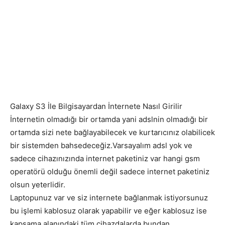
Galaxy S3 İle Bilgisayardan İnternete Nasıl Girilir
İnternetin olmadığı bir ortamda yani adslnin olmadığı bir
ortamda sizi nete bağlayabilecek ve kurtarıcınız olabilicek
bir sistemden bahsedeceğiz.Varsayalım adsl yok ve
sadece cihazınızında internet paketiniz var hangi gsm
operatörü olduğu önemli değil sadece internet paketiniz
olsun yeterlidir.
Laptopunuz var ve siz internete bağlanmak istiyorsunuz
bu işlemi kablosuz olarak yapabilir ve eğer kablosuz ise
kapsama alanındaki tüm cihazdalarda bundan