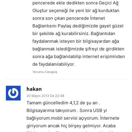
pencerede ekle dedikten sonra Geçici Ağ
Oluştur seçeneği ile yeni bir ağ kurduktan
sonra son çıkan pencerede İntenet
Bağlantısını Paylaş dediğimizde gayet güzel
bir şekilde ağ kurabilirsiniz. Bağlantıdan
faydalanmak isteyen bir bilgisayardan ağa
bağlanmak istediğimizde şifreyi de girdikten
sonra ağa bağlanılabilip internet erişiminden
de faydalanılabiliyor.
Yorumu Cevapla
hakan
20 Mayıs 2013 De 22:48
Tamam güncelledim 4,1,2 de şu an .
Bilgisayarıma takıyorum . Sonra USB yi
bağlıyorum.mobil servisi açıyorum. İnternete
giriyorum ancak hiç birşey gelmiyor. Acaba