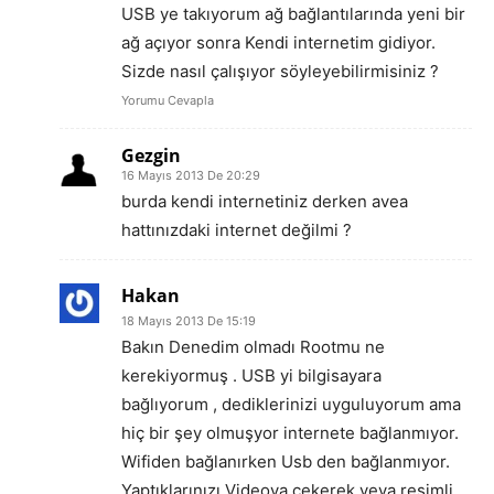
USB ye takıyorum ağ bağlantılarında yeni bir
ağ açıyor sonra Kendi internetim gidiyor.
Sizde nasıl çalışıyor söyleyebilirmisiniz ?
Yorumu Cevapla
Gezgin
16 Mayıs 2013 De 20:29
burda kendi internetiniz derken avea
hattınızdaki internet değilmi ?
Hakan
18 Mayıs 2013 De 15:19
Bakın Denedim olmadı Rootmu ne
kerekiyormuş . USB yi bilgisayara
bağlıyorum , dediklerinizi uyguluyorum ama
hiç bir şey olmuşyor internete bağlanmıyor.
Wifiden bağlanırken Usb den bağlanmıyor.
Yaptıklarınızı Videoya çekerek veya resimli