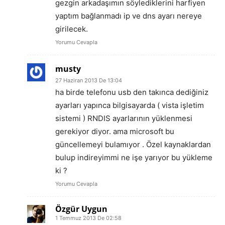
gezgin arkadaşımın söylediklerini harfiyen
yaptım bağlanmadı ip ve dns ayarı nereye
girilecek.
Yorumu Cevapla
musty
27 Haziran 2013 De 13:04
ha birde telefonu usb den takınca dediğiniz
ayarları yapınca bilgisayarda ( vista işletim
sistemi ) RNDIS ayarlarının yüklenmesi
gerekiyor diyor. ama microsoft bu
güncellemeyi bulamıyor . Özel kaynaklardan
bulup indireyimmi ne işe yarıyor bu yükleme
ki ?
Yorumu Cevapla
Özgür Uygun
1 Temmuz 2013 De 02:58