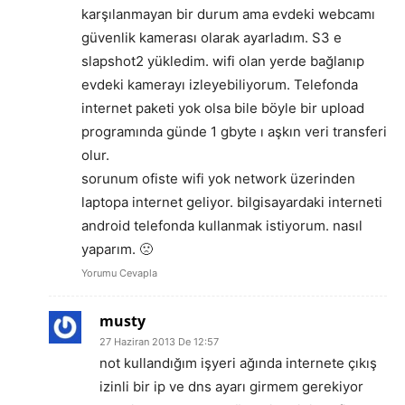
karşılanmayan bir durum ama evdeki webcamı
güvenlik kamerası olarak ayarladım. S3 e
slapshot2 yükledim. wifi olan yerde bağlanıp
evdeki kamerayı izleyebiliyorum. Telefonda
internet paketi yok olsa bile böyle bir upload
programında günde 1 gbyte ı aşkın veri transferi
olur.
sorunum ofiste wifi yok network üzerinden
laptopa internet geliyor. bilgisayardaki interneti
android telefonda kullanmak istiyorum. nasıl
yaparım. 🙁
Yorumu Cevapla
musty
27 Haziran 2013 De 12:57
not kullandığım işyeri ağında internete çıkış
izinli bir ip ve dns ayarı girmem gerekiyor