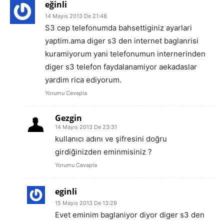
eğinli
14 Mayıs 2013 De 21:48
S3 cep telefonumda bahsettiginiz ayarlari
yaptim.ama diger s3 den internet baglanrisi
kuramiyorum yani telefonumun internerinden
diger s3 telefon faydalanamiyor aekadaslar
yardim rica ediyorum.
Yorumu Cevapla
Gezgin
14 Mayıs 2013 De 23:31
kullanıcı adını ve şifresini doğru
girdiğinizden eminmisiniz ?
Yorumu Cevapla
eginli
15 Mayıs 2013 De 13:29
Evet eminim baglaniyor diyor diger s3 den