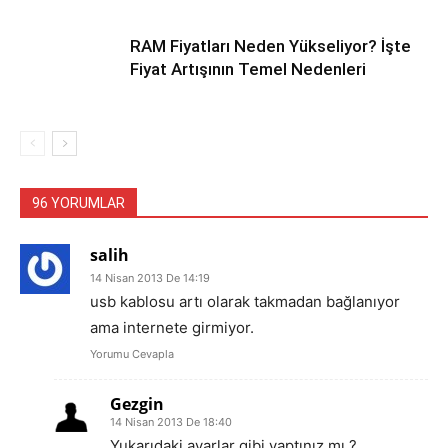
RAM Fiyatları Neden Yükseliyor? İşte
Fiyat Artışının Temel Nedenleri
96 YORUMLAR
salih
14 Nisan 2013 De 14:19
usb kablosu artı olarak takmadan bağlanıyor
ama internete girmiyor.
Yorumu Cevapla
Gezgin
14 Nisan 2013 De 18:40
Yukarıdaki ayarlar gibi yaptınız mı ?