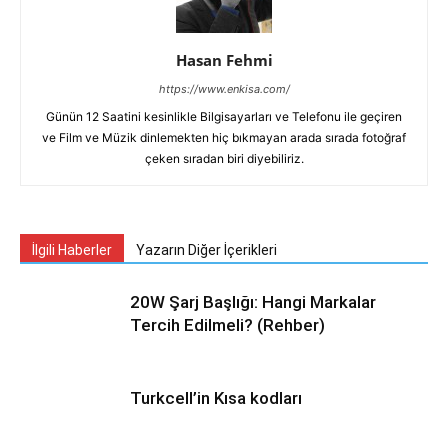
Hasan Fehmi
https://www.enkisa.com/
Günün 12 Saatini kesinlikle Bilgisayarları ve Telefonu ile geçiren
ve Film ve Müzik dinlemekten hiç bıkmayan arada sırada fotoğraf
çeken sıradan biri diyebiliriz.
İlgili Haberler
Yazarın Diğer İçerikleri
20W Şarj Başlığı: Hangi Markalar
Tercih Edilmeli? (Rehber)
Turkcell’in Kısa kodları