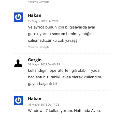
Yorumu Cevapla
Hakan
15 Mayıs 2013 De 21:30
Ve ayrıca bunun için bilgisayarda ayar
gerekiyormu sanırım benim yaptığım
çalışmadı.çünkü çok yavaşş
Yorumu Cevapla
Gezgin
16 Mayıs 2013 De 00:38
kullandıgını operatörle ilgili olabilir yada
bağlantı hızı tabiki..avea olarak kullandım
gayet başarılı 🙂
Hakan
16 Mayıs 2013 De 17:28
Windows 7 kullanıyorum. Hattımda Avea.