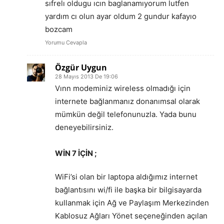
sıfrelı oldugu ıcın baglanamıyorum lutfen
yardım cı olun ayar oldum 2 gundur kafayıo
bozcam
Yorumu Cevapla
Özgür Uygun
28 Mayıs 2013 De 19:06
Vınn modeminiz wireless olmadığı için
internete bağlanmanız donanımsal olarak
mümkün değil telefonunuzla. Yada bunu
deneyebilirsiniz.
WİN 7 İÇİN ;
WiFi’si olan bir laptopa aldığımız internet
bağlantısını wi/fi ile başka bir bilgisayarda
kullanmak için Ağ ve Paylaşım Merkezinden
Kablosuz Ağları Yönet seçeneğinden açılan