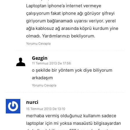
Laptoptan iphone’a internet vermeye
çalışıyorum fakat iphone ağı görüyor şifreyi
giriyorum bağlanamadı uyarısı veriyor. yerel
ağla kablosuz ağ arasında köprü kurdum yine
olmadı. Yardımlarınızı bekliyorum.
Yorumu Cevapla
Gezgin
11 Temmuz 2013 De 17:56
o şekilde bir yöntem yok diye biliyorum
arkadaşım
Yorumu Cevapla
nurci
15 Temmuz 2013 De 13:10
merhaba vermiş olduğunuz kullanım sadece
laptoplar için mi yoksa masaüstü bilgisayardan