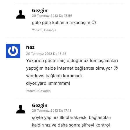
Gezgin
20 Temmuz 2013 De 13:56
güle güle kullanın arkadaşım 🙂
Yorumu Cevapla
naz
20 Temmuz 2013 De 16:25
Yukarıda göstermiş olduğunuz tüm aşamaları
yaptığım halde internet bağlantısı olmuyor 🙁
windows bağlantı kuramadı
diyor.yardııımmmmm!
Yorumu Cevapla
Gezgin
20 Temmuz 2013 De 17:18
şöyle yapınız ilk olarak eski bağlantıları
kaldırınız ve daha sonra şifreyi kontrol