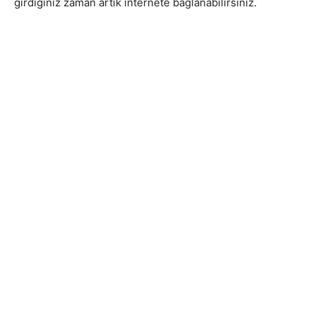
girdiğiniz zaman artık internete bağlanabilirsiniz.