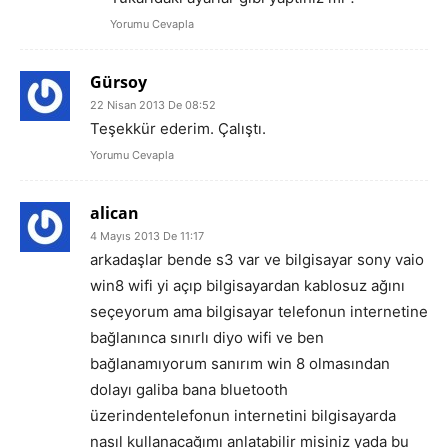
Yorumu Cevapla
Gürsoy
22 Nisan 2013 De 08:52
Teşekkür ederim. Çalıştı.
Yorumu Cevapla
alican
4 Mayıs 2013 De 11:17
arkadaşlar bende s3 var ve bilgisayar sony vaio
win8 wifi yi açıp bilgisayardan kablosuz ağını
seçeyorum ama bilgisayar telefonun internetine
bağlanınca sınırlı diyo wifi ve ben
bağlanamıyorum sanırım win 8 olmasından
dolayı galiba bana bluetooth
üzerindentelefonun internetini bilgisayarda
nasıl kullanacağımı anlatabilir misiniz yada bu