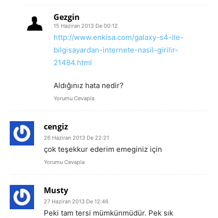
Gezgin
15 Haziran 2013 De 00:12
http://www.enkisa.com/galaxy-s4-ile-
bilgisayardan-internete-nasil-girilir-
21484.html
Aldığınız hata nedir?
Yorumu Cevapla
cengiz
26 Haziran 2013 De 22:21
çok teşekkur ederim emeginiz için
Yorumu Cevapla
Musty
27 Haziran 2013 De 12:46
Peki tam tersi mümkünmüdür. Pek sık