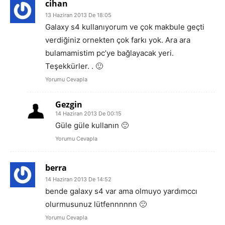
cihan
13 Haziran 2013 De 18:05
Galaxy s4 kullanıyorum ve çok makbule geçti
verdiğiniz ornekten çok farkı yok. Ara ara
bulamamistim pc’ye bağlayacak yeri.
Teşekkürler. . 🙂
Yorumu Cevapla
Gezgin
14 Haziran 2013 De 00:15
Güle güle kullanın 🙂
Yorumu Cevapla
berra
14 Haziran 2013 De 14:52
bende galaxy s4 var ama olmuyo yardımccı
olurmusunuz lütfennnnnn 🙁
Yorumu Cevapla