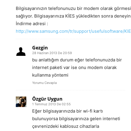
Bilgisayarınızın telefonunuzu bir modem olarak görmesi
sağlıyor. Bilgisayarınıza KİES yükledikten sonra deneyin
İndirme adresi :
http://www.samsung.com/tr/support/usefulsoftware/KI
Gezgin
28 Haziran 2013 De 20:59
bu anlattığım durum eğer telefonunuzda bir
internet paketi var ise onu modem olarak
kullanma yöntemi
Yorumu Cevapla
Özgür Uygun
1 Temmuz 2013 De 02:55
Eğer bilgisayarınızda bir wi-fi kartı
bulunuyorsa bilgisayarınıza gelen interneti
çevrenizdeki kablosuz cihazlarla