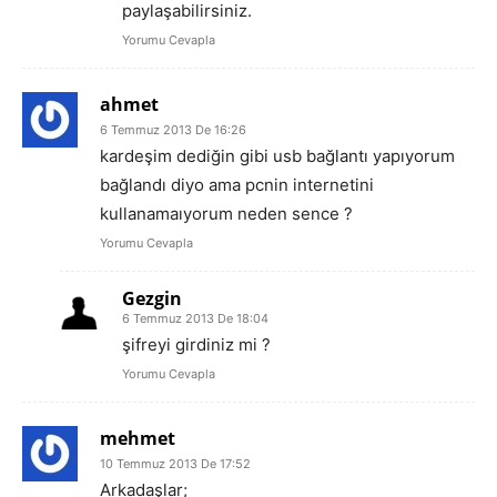
paylaşabilirsiniz.
Yorumu Cevapla
ahmet
6 Temmuz 2013 De 16:26
kardeşim dediğin gibi usb bağlantı yapıyorum
bağlandı diyo ama pcnin internetini
kullanamaıyorum neden sence ?
Yorumu Cevapla
Gezgin
6 Temmuz 2013 De 18:04
şifreyi girdiniz mi ?
Yorumu Cevapla
mehmet
10 Temmuz 2013 De 17:52
Arkadaşlar;