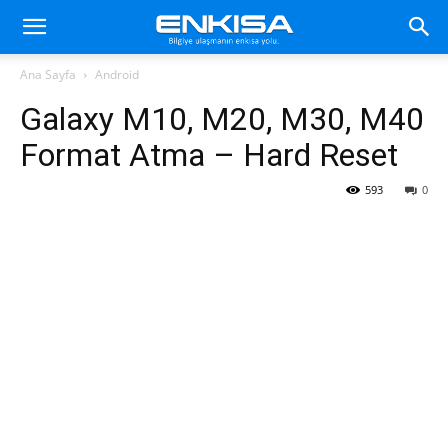
Ana Sayfa
Android
Galaxy M10, M20, M30, M40
Format Atma – Hard Reset
593
0