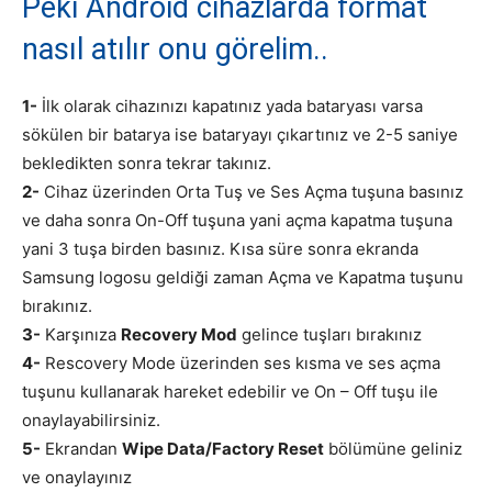
Peki Android cihazlarda format
nasıl atılır onu görelim..
1-
İlk olarak cihazınızı kapatınız yada bataryası varsa
sökülen bir batarya ise bataryayı çıkartınız ve 2-5 saniye
bekledikten sonra tekrar takınız.
2-
Cihaz üzerinden Orta Tuş ve Ses Açma tuşuna basınız
ve daha sonra On-Off tuşuna yani açma kapatma tuşuna
yani 3 tuşa birden basınız. Kısa süre sonra ekranda
Samsung logosu geldiği zaman Açma ve Kapatma tuşunu
bırakınız.
3-
Karşınıza
Recovery Mod
gelince tuşları bırakınız
4-
Rescovery Mode üzerinden ses kısma ve ses açma
tuşunu kullanarak hareket edebilir ve On – Off tuşu ile
onaylayabilirsiniz.
5-
Ekrandan
Wipe Data/Factory Reset
bölümüne geliniz
ve onaylayınız