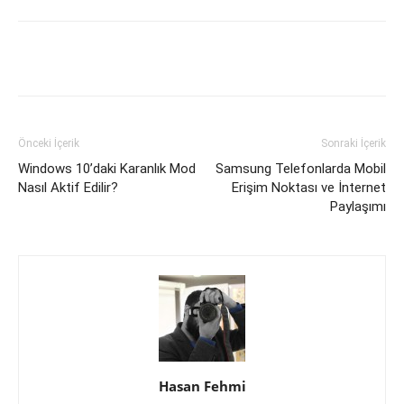
Facebook
X
WhatsApp
Pinteres
Önceki İçerik
Sonraki İçerik
Windows 10’daki Karanlık Mod
Samsung Telefonlarda Mobil
Nasıl Aktif Edilir?
Erişim Noktası ve İnternet
Paylaşımı
Hasan Fehmi