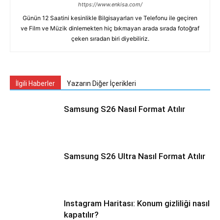
https://www.enkisa.com/
Günün 12 Saatini kesinlikle Bilgisayarları ve Telefonu ile geçiren
ve Film ve Müzik dinlemekten hiç bıkmayan arada sırada fotoğraf
çeken sıradan biri diyebiliriz.
İlgili Haberler
Yazarın Diğer İçerikleri
Samsung S26 Nasıl Format Atılır
Samsung S26 Ultra Nasıl Format Atılır
Instagram Haritası: Konum gizliliği nasıl
kapatılır?