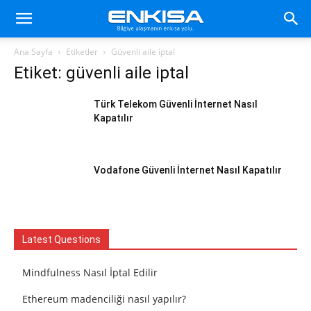
Ana Sayfa
Etiketler
Güvenli aile iptal
Etiket: güvenli aile iptal
Türk Telekom Güvenli İnternet Nasıl
Kapatılır
Vodafone Güvenli İnternet Nasıl Kapatılır
Latest Questions
Mindfulness Nasıl İptal Edilir
Ethereum madenciliği nasıl yapılır?