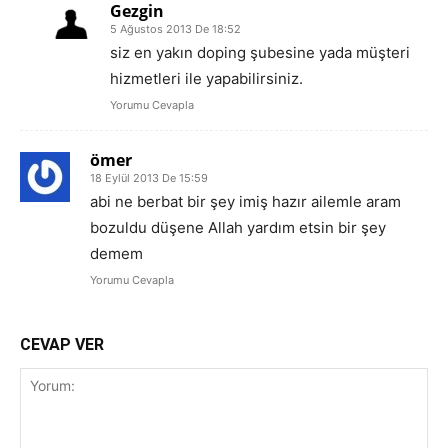
Gezgin
5 Ağustos 2013 De 18:52
siz en yakın doping şubesine yada müşteri
hizmetleri ile yapabilirsiniz.
Yorumu Cevapla
ömer
18 Eylül 2013 De 15:59
abi ne berbat bir şey imiş hazır ailemle aram
bozuldu düşene Allah yardım etsin bir şey
demem
Yorumu Cevapla
CEVAP VER