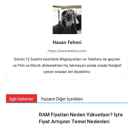
Hasan Fehmi
https://www.enkisa.com/
Günün 12 Saatini kesinlikle Bilgisayarları ve Telefonu ile geçiren
ve Film ve Müzik dinlemekten hiç bıkmayan arada sırada fotoğraf
çeken sıradan biri diyebiliriz.
İlgili Haberler
Yazarın Diğer İçerikleri
RAM Fiyatları Neden Yükseliyor? İşte
Fiyat Artışının Temel Nedenleri