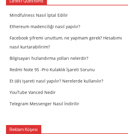
Latest Questions
Mindfulness Nasıl İptal Edilir
Ethereum madenciliği nasıl yapılır?
Facebook şifremi unuttum, ne yapmam gerek? Hesabımı
nasıl kurtarabilirim?
Bilgisayarı hızlandırma yolları nelerdir?
Redmi Note 9S -Pro Kulaklık İşareti Sorunu
Et (@) işareti nasıl yapılır? Nerelerde kullanılır?
YouTube Vanced Nedir
Telegram Messenger Nasıl İndirilir
Reklam Köşesi