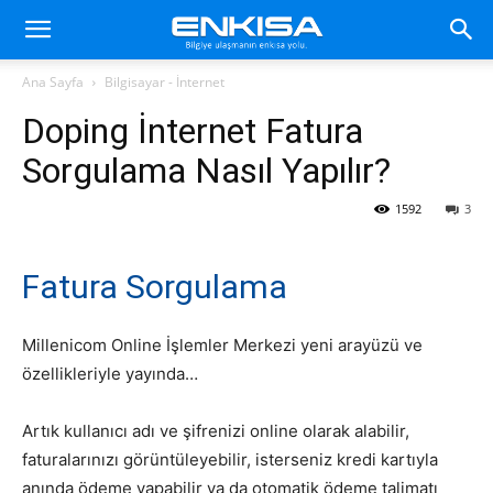
Ana Sayfa
Bilgisayar - İnternet
Doping İnternet Fatura
Sorgulama Nasıl Yapılır?
1592
3
Fatura Sorgulama
Millenicom Online İşlemler Merkezi yeni arayüzü ve
özellikleriyle yayında…
Artık kullanıcı adı ve şifrenizi online olarak alabilir,
faturalarınızı görüntüleyebilir, isterseniz kredi kartıyla
anında ödeme yapabilir ya da otomatik ödeme talimatı