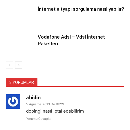
İnternet altyapı sorgulama nasıl yapılır?
Vodafone Adsl – Vdsl İnternet
Paketleri
3 YORUMLAR
abidin
5 Ağustos 2013 De 18:29
dopingi nasıl iptal edebilirim
Yorumu Cevapla