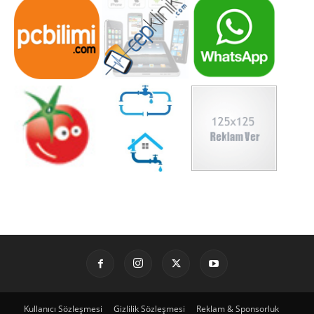
Kullanıcı Sözleşmesi
Gizlilik Sözleşmesi
Reklam & Sponsorluk