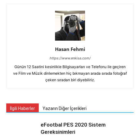
Hasan Fehmi
https://www.enkisa.com/
Günün 12 Saatini kesinlikle Bilgisayarları ve Telefonu ile geçiren
ve Film ve Müzik dinlemekten hiç bıkmayan arada sırada fotoğraf
çeken sıradan biri diyebiliriz.
İlgili Haberler
Yazarın Diğer İçerikleri
eFootbal PES 2020 Sistem
Gereksinimleri