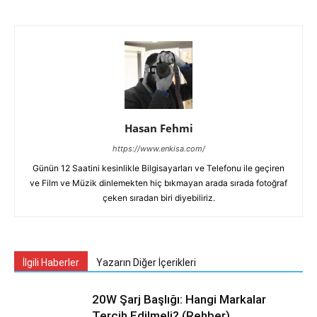
Hasan Fehmi
https://www.enkisa.com/
Günün 12 Saatini kesinlikle Bilgisayarları ve Telefonu ile geçiren
ve Film ve Müzik dinlemekten hiç bıkmayan arada sırada fotoğraf
çeken sıradan biri diyebiliriz.
İlgili Haberler
Yazarın Diğer İçerikleri
20W Şarj Başlığı: Hangi Markalar
Tercih Edilmeli? (Rehber)