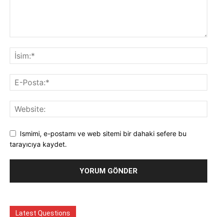
Ismimi, e-postamı ve web sitemi bir dahaki sefere bu
tarayıcıya kaydet.
Latest Questions