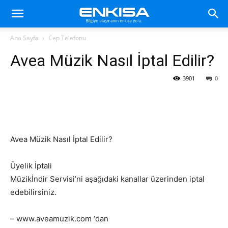
Ana Sayfa
Cep Telefonu
Avea Müzik Nasıl İptal Edilir?
3901
0
Avea Müzik Nasıl İptal Edilir?
Üyelik İptali
Müzikİndir Servisi’ni aşağıdaki kanallar üzerinden iptal
edebilirsiniz.
– www.aveamuzik.com ‘dan