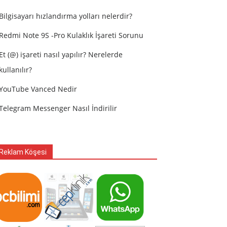
Bilgisayarı hızlandırma yolları nelerdir?
Redmi Note 9S -Pro Kulaklık İşareti Sorunu
Et (@) işareti nasıl yapılır? Nerelerde
kullanılır?
YouTube Vanced Nedir
Telegram Messenger Nasıl İndirilir
Reklam Köşesi