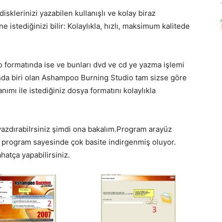
klerinizi yazabilen kullanışlı ve kolay biraz
istediğinizi bilir: Kolaylıkla, hızlı, maksimum kalitede
o formatında ise ve bunları dvd ve cd ye yazma işlemi
nda biri olan Ashampoo Burning Studio tam sizse göre
ımı ile istediğiniz dosya formatını kolaylıkla
l yazdırabilrsiniz şimdi ona bakalım.Program arayüz
de program sayesinde çok basite indirgenmiş oluyor.
hatça yapabilirsiniz.