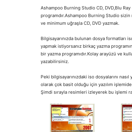
Ashampoo Burning Studio CD, DVD,Blu Ray dis
programdır.Ashampoo Burning Studio sizin ne 
ve minimum uğraşla CD, DVD yazmak.
Bilgisayarınızda bulunan dosya formatları is
yapmak istiyorsanız birkaç yazma programı
bir yazma programıdır.Kolay arayüzü ve kullan
yazabilirsiniz.
Peki bilgisayarınızdaki iso dosyalarını nası
olarak çok basit olduğu için yazılım işlemi
Şimdi sırayla resimleri izleyerek bu işlemi ra