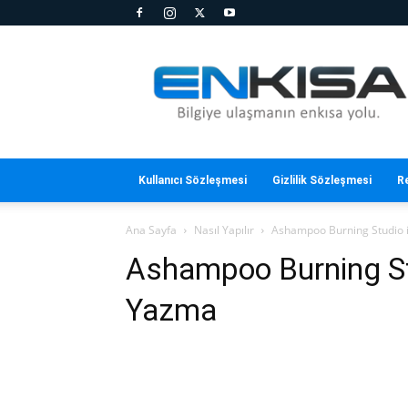
En
Kısa
Kullanıcı Sözleşmesi
Gizlilik Sözleşmesi
R
Ana Sayfa
Nasıl Yapılır
Ashampoo Burning Studio i
Ashampoo Burning Stu
Yazma