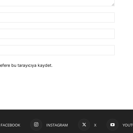
efere bu tarayıcıya kaydet.
FACEBOOK
INSTAGRAM
X
YOUT