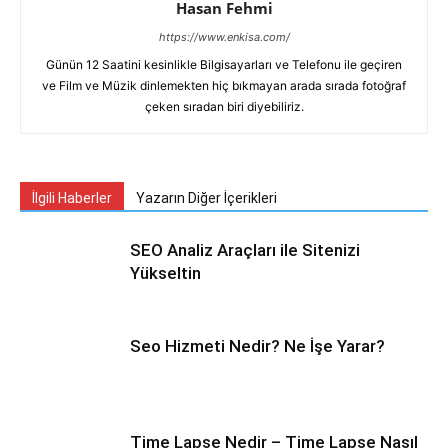
Hasan Fehmi
https://www.enkisa.com/
Günün 12 Saatini kesinlikle Bilgisayarları ve Telefonu ile geçiren
ve Film ve Müzik dinlemekten hiç bıkmayan arada sırada fotoğraf
çeken sıradan biri diyebiliriz.
İlgili Haberler
Yazarın Diğer İçerikleri
SEO Analiz Araçları ile Sitenizi
Yükseltin
Seo Hizmeti Nedir? Ne İşe Yarar?
Time Lapse Nedir – Time Lapse Nasıl