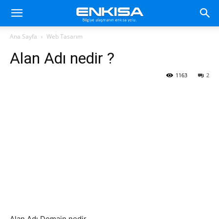
Ana Sayfa
Web Tasarım
Alan Adı nedir ?
1163
2
Alan Adı Domain nedir