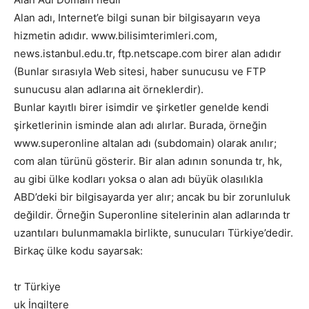
Alan adı, Internet’e bilgi sunan bir bilgisayarın veya
hizmetin adıdır. www.bilisimterimleri.com,
news.istanbul.edu.tr, ftp.netscape.com birer alan adıdır
(Bunlar sırasıyla Web sitesi, haber sunucusu ve FTP
sunucusu alan adlarına ait örneklerdir).
Bunlar kayıtlı birer isimdir ve şirketler genelde kendi
şirketlerinin isminde alan adı alırlar. Burada, örneğin
www.superonline altalan adı (subdomain) olarak anılır;
com alan türünü gösterir. Bir alan adının sonunda tr, hk,
au gibi ülke kodları yoksa o alan adı büyük olasılıkla
ABD’deki bir bilgisayarda yer alır; ancak bu bir zorunluluk
değildir. Örneğin Superonline sitelerinin alan adlarında tr
uzantıları bulunmamakla birlikte, sunucuları Türkiye’dedir.
Birkaç ülke kodu sayarsak:
tr Türkiye
uk İngiltere