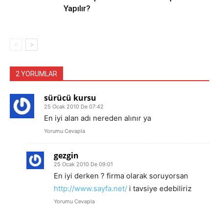
Yapılır?
2 YORUMLAR
sürücü kursu
25 Ocak 2010 De 07:42
En iyi alan adı nereden alınır ya
Yorumu Cevapla
gezgin
25 Ocak 2010 De 09:01
En iyi derken ? firma olarak soruyorsan
http://www.sayfa.net/
i tavsiye edebiliriz
Yorumu Cevapla