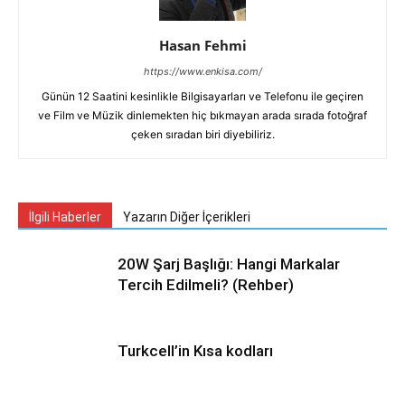
Hasan Fehmi
https://www.enkisa.com/
Günün 12 Saatini kesinlikle Bilgisayarları ve Telefonu ile geçiren
ve Film ve Müzik dinlemekten hiç bıkmayan arada sırada fotoğraf
çeken sıradan biri diyebiliriz.
İlgili Haberler
Yazarın Diğer İçerikleri
20W Şarj Başlığı: Hangi Markalar
Tercih Edilmeli? (Rehber)
Turkcell’in Kısa kodları