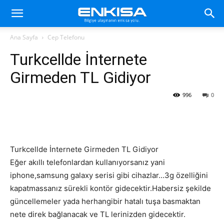
Ana Sayfa
Cep Telefonu
Turkcellde İnternete
Girmeden TL Gidiyor
996
0
Turkcellde İnternete Girmeden TL Gidiyor
Eğer akıllı telefonlardan kullanıyorsanız yani
iphone,samsung galaxy serisi gibi cihazlar…3g özelliğini
kapatmassanız sürekli kontör gidecektir.Habersiz şekilde
güncellemeler yada herhangibir hatalı tuşa basmaktan
nete direk bağlanacak ve TL lerinizden gidecektir.