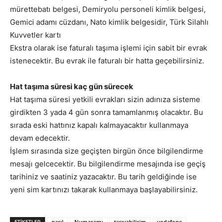
mürettebatı belgesi, Demiryolu personeli kimlik belgesi,
Gemici adamı cüzdanı, Nato kimlik belgesidir, Türk Silahlı
Kuvvetler kartı
Ekstra olarak ise faturalı taşıma işlemi için sabit bir evrak
istenecektir. Bu evrak ile faturalı bir hatta geçebilirsiniz.
Hat taşıma süresi kaç gün sürecek
Hat taşıma süresi yetkili evrakları sizin adınıza sisteme
girdikten 3 yada 4 gün sonra tamamlanmış olacaktır. Bu
sırada eski hattınız kapalı kalmayacaktır kullanmaya
devam edecektir.
İşlem sırasında size geçişten birgün önce bilgilendirme
mesajı gelcecektir. Bu bilgilendirme mesajında ise geçiş
tarihiniz ve saatiniz yazacaktır. Bu tarih geldiğinde ise
yeni sim kartınızı takarak kullanmaya başlayabilirsiniz.
ETIKETLER
nasıl
Numaramı
taşıyabilirim
vodafone