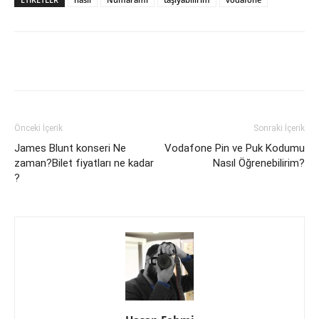
Facebook
X
WhatsApp
Pinteres
Önceki İçerik
Sonraki İçerik
James Blunt konseri Ne
Vodafone Pin ve Puk Kodumu
zaman?Bilet fiyatları ne kadar
Nasıl Öğrenebilirim?
?