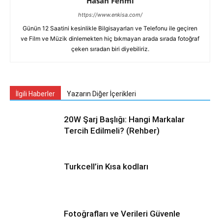
Hasan Fehmi
https://www.enkisa.com/
Günün 12 Saatini kesinlikle Bilgisayarları ve Telefonu ile geçiren
ve Film ve Müzik dinlemekten hiç bıkmayan arada sırada fotoğraf
çeken sıradan biri diyebiliriz.
İlgili Haberler
Yazarın Diğer İçerikleri
20W Şarj Başlığı: Hangi Markalar
Tercih Edilmeli? (Rehber)
Turkcell’in Kısa kodları
Fotoğrafları ve Verileri Güvenle