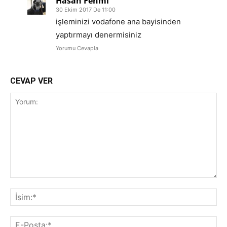
Hasan Fehmi
30 Ekim 2017 De 11:00
işleminizi vodafone ana bayisinden
yaptırmayı denermisiniz
Yorumu Cevapla
CEVAP VER