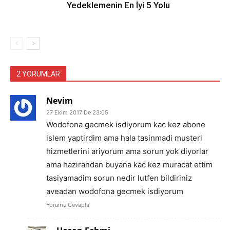
Yedeklemenin En İyi 5 Yolu
2 YORUMLAR
Nevim
27 Ekim 2017 De 23:05
Wodofona gecmek isdiyorum kac kez abone
islem yaptirdim ama hala tasinmadi musteri
hizmetlerini ariyorum ama sorun yok diyorlar
ama hazirandan buyana kac kez muracat ettim
tasiyamadim sorun nedir lutfen bildiriniz
aveadan wodofona gecmek isdiyorum
Yorumu Cevapla