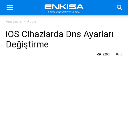
Ana Sayfa
Apple
iOS Cihazlarda Dns Ayarları
Değiştirme
2203
0