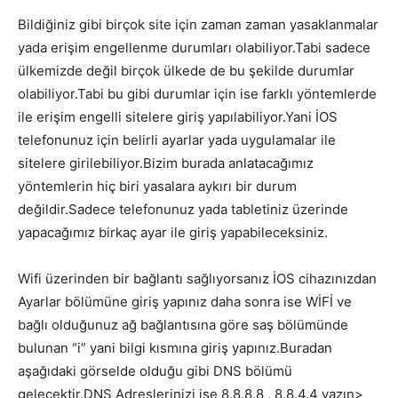
Bildiğiniz gibi birçok site için zaman zaman yasaklanmalar
yada erişim engellenme durumları olabiliyor.Tabi sadece
ülkemizde değil birçok ülkede de bu şekilde durumlar
olabiliyor.Tabi bu gibi durumlar için ise farklı yöntemlerde
ile erişim engelli sitelere giriş yapılabiliyor.Yani İOS
telefonunuz için belirli ayarlar yada uygulamalar ile
sitelere girilebiliyor.Bizim burada anlatacağımız
yöntemlerin hiç biri yasalara aykırı bir durum
değildir.Sadece telefonunuz yada tabletiniz üzerinde
yapacağımız birkaç ayar ile giriş yapabileceksiniz.
Wifi üzerinden bir bağlantı sağlıyorsanız İOS cihazınızdan
Ayarlar bölümüne giriş yapınız daha sonra ise WİFİ ve
bağlı olduğunuz ağ bağlantısına göre saş bölümünde
bulunan “i” yani bilgi kısmına giriş yapınız.Buradan
aşağıdaki görselde olduğu gibi DNS bölümü
gelecektir.DNS Adreslerinizi ise 8.8.8.8 , 8.8.4.4 yazın>