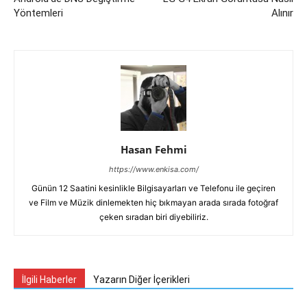
Yöntemleri
Alınır
Hasan Fehmi
https://www.enkisa.com/
Günün 12 Saatini kesinlikle Bilgisayarları ve Telefonu ile geçiren
ve Film ve Müzik dinlemekten hiç bıkmayan arada sırada fotoğraf
çeken sıradan biri diyebiliriz.
İlgili Haberler
Yazarın Diğer İçerikleri