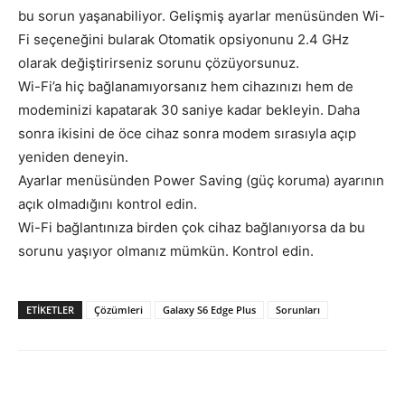
bu sorun yaşanabiliyor. Gelişmiş ayarlar menüsünden Wi-
Fi seçeneğini bularak Otomatik opsiyonunu 2.4 GHz
olarak değiştirirseniz sorunu çözüyorsunuz.
Wi-Fi’a hiç bağlanamıyorsanız hem cihazınızı hem de
modeminizi kapatarak 30 saniye kadar bekleyin. Daha
sonra ikisini de öce cihaz sonra modem sırasıyla açıp
yeniden deneyin.
Ayarlar menüsünden Power Saving (güç koruma) ayarının
açık olmadığını kontrol edin.
Wi-Fi bağlantınıza birden çok cihaz bağlanıyorsa da bu
sorunu yaşıyor olmanız mümkün. Kontrol edin.
ETIKETLER
Çözümleri
Galaxy S6 Edge Plus
Sorunları
Facebook
X
WhatsApp
Pinteres