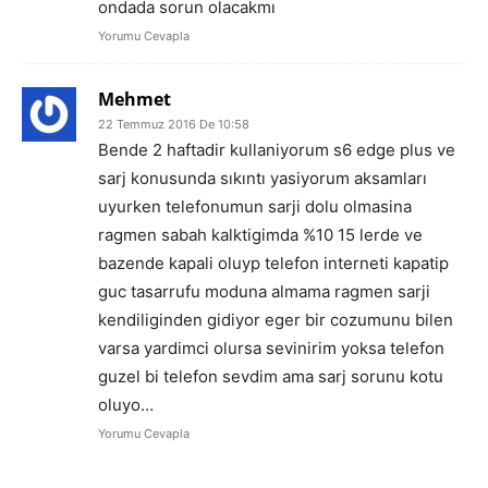
ondada sorun olacakmı
Yorumu Cevapla
Mehmet
22 Temmuz 2016 De 10:58
Bende 2 haftadir kullaniyorum s6 edge plus ve
sarj konusunda sıkıntı yasiyorum aksamları
uyurken telefonumun sarji dolu olmasina
ragmen sabah kalktigimda %10 15 lerde ve
bazende kapali oluyp telefon interneti kapatip
guc tasarrufu moduna almama ragmen sarji
kendiliginden gidiyor eger bir cozumunu bilen
varsa yardimci olursa sevinirim yoksa telefon
guzel bi telefon sevdim ama sarj sorunu kotu
oluyo…
Yorumu Cevapla