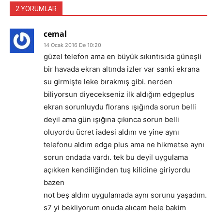
2 YORUMLAR
cemal
14 Ocak 2016 De 10:20
güzel telefon ama en büyük sıkıntısıda güneşli
bir havada ekran altında izler var sanki ekrana
su girmişte leke bırakmış gibi. nerden
biliyorsun diyecekseniz ilk aldığım edgeplus
ekran sorunluydu florans ışığında sorun belli
deyil ama gün ışığına çıkınca sorun belli
oluyordu ücret iadesi aldım ve yine aynı
telefonu aldım edge plus ama ne hikmetse aynı
sorun ondada vardı. tek bu deyil uygulama
açıkken kendiliğinden tuş kilidine giriyordu
bazen
not beş aldım uygulamada aynı sorunu yaşadım.
s7 yi bekliyorum onuda alıcam hele bakim