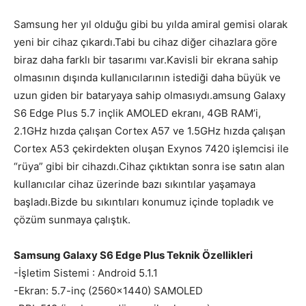
Samsung her yıl olduğu gibi bu yılda amiral gemisi olarak
yeni bir cihaz çıkardı.Tabi bu cihaz diğer cihazlara göre
biraz daha farklı bir tasarımı var.Kavisli bir ekrana sahip
olmasının dışında kullanıcılarının istediği daha büyük ve
uzun giden bir bataryaya sahip olmasıydı.amsung Galaxy
S6 Edge Plus 5.7 inçlik AMOLED ekranı, 4GB RAM’i,
2.1GHz hızda çalışan Cortex A57 ve 1.5GHz hızda çalışan
Cortex A53 çekirdekten oluşan Exynos 7420 işlemcisi ile
“rüya” gibi bir cihazdı.Cihaz çıktıktan sonra ise satın alan
kullanıcılar cihaz üzerinde bazı sıkıntılar yaşamaya
başladı.Bizde bu sıkıntıları konumuz içinde topladık ve
çözüm sunmaya çalıştık.
Samsung Galaxy S6 Edge Plus Teknik Özellikleri
-İşletim Sistemi : Android 5.1.1
-Ekran: 5.7-inç (2560×1440) SAMOLED