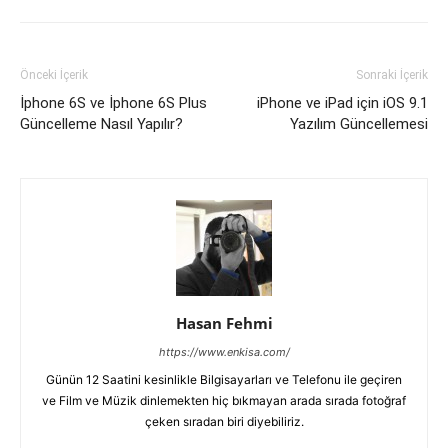
Önceki İçerik
Sonraki İçerik
İphone 6S ve İphone 6S Plus
iPhone ve iPad için iOS 9.1
Güncelleme Nasıl Yapılır?
Yazılım Güncellemesi
Hasan Fehmi
https://www.enkisa.com/
Günün 12 Saatini kesinlikle Bilgisayarları ve Telefonu ile geçiren
ve Film ve Müzik dinlemekten hiç bıkmayan arada sırada fotoğraf
çeken sıradan biri diyebiliriz.