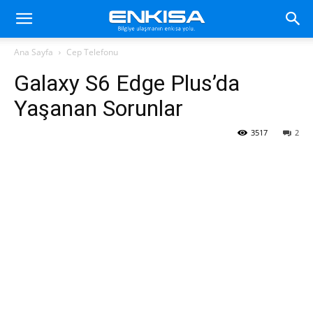
Ana Sayfa
Cep Telefonu
Galaxy S6 Edge Plus’da
Yaşanan Sorunlar
3517
2