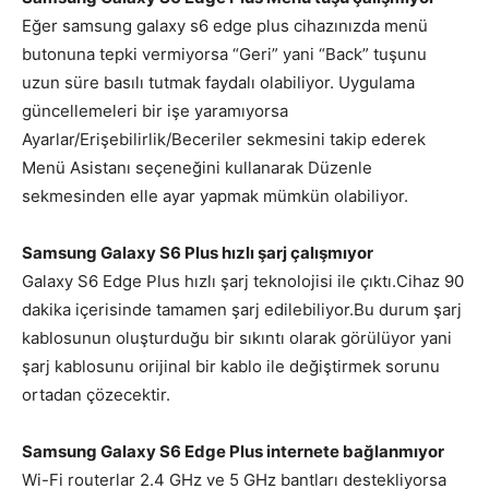
Eğer samsung galaxy s6 edge plus cihazınızda menü
butonuna tepki vermiyorsa “Geri” yani “Back” tuşunu
uzun süre basılı tutmak faydalı olabiliyor. Uygulama
güncellemeleri bir işe yaramıyorsa
Ayarlar/Erişebilirlik/Beceriler sekmesini takip ederek
Menü Asistanı seçeneğini kullanarak Düzenle
sekmesinden elle ayar yapmak mümkün olabiliyor.
Samsung Galaxy S6 Plus hızlı şarj çalışmıyor
Galaxy S6 Edge Plus hızlı şarj teknolojisi ile çıktı.Cihaz 90
dakika içerisinde tamamen şarj edilebiliyor.Bu durum şarj
kablosunun oluşturduğu bir sıkıntı olarak görülüyor yani
şarj kablosunu orijinal bir kablo ile değiştirmek sorunu
ortadan çözecektir.
Samsung Galaxy S6 Edge Plus internete bağlanmıyor
Wi-Fi routerlar 2.4 GHz ve 5 GHz bantları destekliyorsa