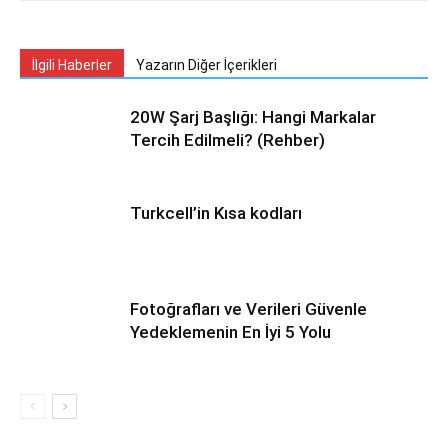
İlgili Haberler
Yazarın Diğer İçerikleri
20W Şarj Başlığı: Hangi Markalar
Tercih Edilmeli? (Rehber)
Turkcell’in Kısa kodları
Fotoğrafları ve Verileri Güvenle
Yedeklemenin En İyi 5 Yolu