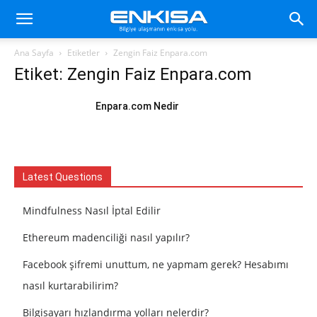
Ana Sayfa
Etiketler
Zengin Faiz Enpara.com
Etiket: Zengin Faiz Enpara.com
Enpara.com Nedir
Latest Questions
Mindfulness Nasıl İptal Edilir
Ethereum madenciliği nasıl yapılır?
Facebook şifremi unuttum, ne yapmam gerek? Hesabımı
nasıl kurtarabilirim?
Bilgisayarı hızlandırma yolları nelerdir?