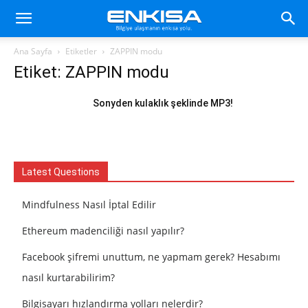
Ana Sayfa
Etiketler
ZAPPIN modu
Etiket: ZAPPIN modu
Sonyden kulaklık şeklinde MP3!
Latest Questions
Mindfulness Nasıl İptal Edilir
Ethereum madenciliği nasıl yapılır?
Facebook şifremi unuttum, ne yapmam gerek? Hesabımı
nasıl kurtarabilirim?
Bilgisayarı hızlandırma yolları nelerdir?