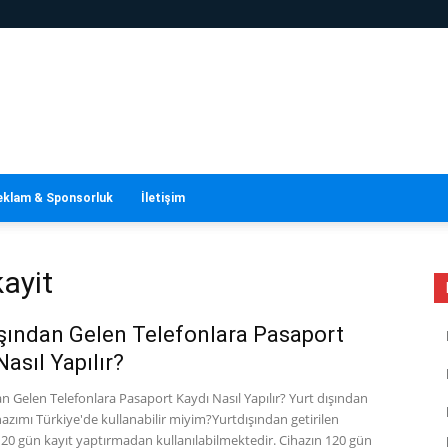
eklam & Sponsorluk
İletişim
kayit
şından Gelen Telefonlara Pasaport
Nasıl Yapılır?
n Gelen Telefonlara Pasaport Kaydı Nasıl Yapılır? Yurt dışından
ihazımı Türkiye'de kullanabilir miyim?Yurtdışından getirilen
120 gün kayıt yaptırmadan kullanılabilmektedir. Cihazın 120 gün