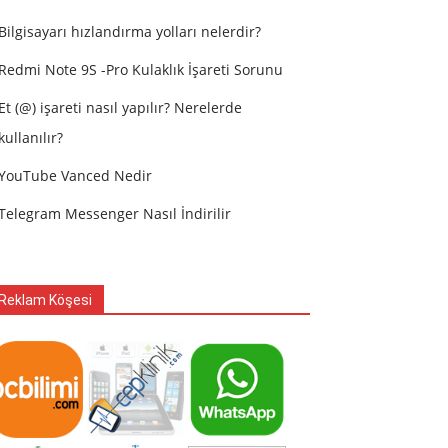
Bilgisayarı hızlandırma yolları nelerdir?
Redmi Note 9S -Pro Kulaklık İşareti Sorunu
Et (@) işareti nasıl yapılır? Nerelerde
kullanılır?
YouTube Vanced Nedir
Telegram Messenger Nasıl İndirilir
Reklam Köşesi