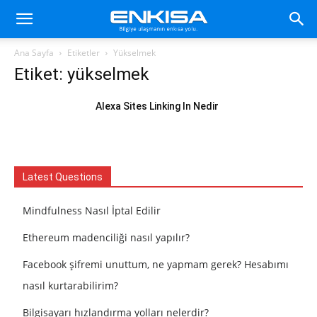
Ana Sayfa
Etiketler
Yükselmek
Etiket: yükselmek
Alexa Sites Linking In Nedir
Latest Questions
Mindfulness Nasıl İptal Edilir
Ethereum madenciliği nasıl yapılır?
Facebook şifremi unuttum, ne yapmam gerek? Hesabımı
nasıl kurtarabilirim?
Bilgisayarı hızlandırma yolları nelerdir?