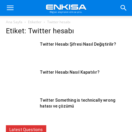
Ana Sayfa
Etiketler
Twitter hesabı
Etiket: Twitter hesabı
Twitter Hesabı Şifresi Nasıl Değiştirilir?
Twitter Hesabı Nasıl Kapatılır?
Twitter Something is technically wrong
hatası ve çözümü
Latest Questions