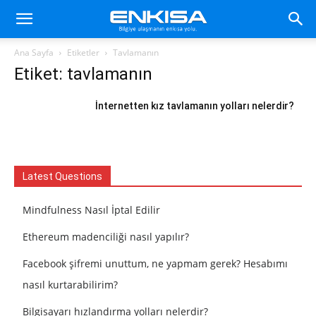
Ana Sayfa
Etiketler
Tavlamanın
Etiket: tavlamanın
İnternetten kız tavlamanın yolları nelerdir?
Latest Questions
Mindfulness Nasıl İptal Edilir
Ethereum madenciliği nasıl yapılır?
Facebook şifremi unuttum, ne yapmam gerek? Hesabımı
nasıl kurtarabilirim?
Bilgisayarı hızlandırma yolları nelerdir?