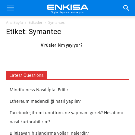
Ana Sayfa
Etiketler
Symantec
Etiket: Symantec
Virüsleri kim yayıyor?
Latest Questions
Mindfulness Nasıl İptal Edilir
Ethereum madenciliği nasıl yapılır?
Facebook şifremi unuttum, ne yapmam gerek? Hesabımı
nasıl kurtarabilirim?
Bilgisayarı hızlandırma yolları nelerdir?