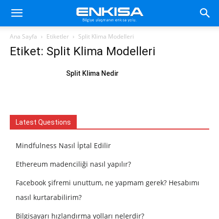
Ana Sayfa
Etiketler
Split Klima Modelleri
Etiket: Split Klima Modelleri
Split Klima Nedir
Latest Questions
Mindfulness Nasıl İptal Edilir
Ethereum madenciliği nasıl yapılır?
Facebook şifremi unuttum, ne yapmam gerek? Hesabımı
nasıl kurtarabilirim?
Bilgisayarı hızlandırma yolları nelerdir?