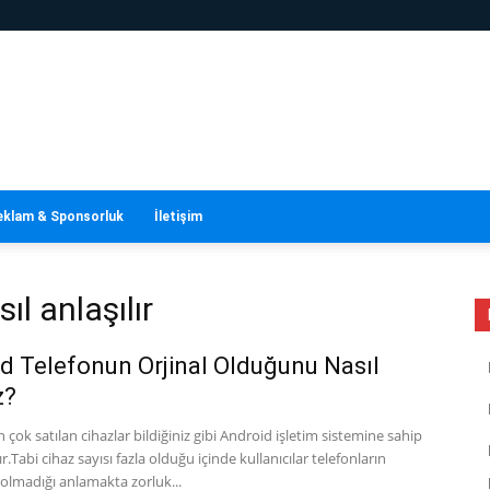
eklam & Sponsorluk
İletişim
ıl anlaşılır
d Telefonun Orjinal Olduğunu Nasıl
z?
 çok satılan cihazlar bildiğiniz gibi Android işletim sistemine sahip
r.Tabi cihaz sayısı fazla olduğu içinde kullanıcılar telefonların
olmadığı anlamakta zorluk...