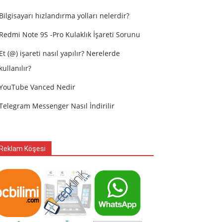
Bilgisayarı hızlandırma yolları nelerdir?
Redmi Note 9S -Pro Kulaklık İşareti Sorunu
Et (@) işareti nasıl yapılır? Nerelerde
kullanılır?
YouTube Vanced Nedir
Telegram Messenger Nasıl İndirilir
Reklam Köşesi