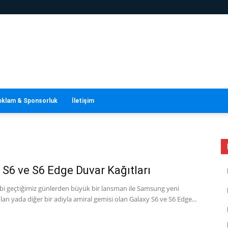
eklam & Sponsorluk
İletişim
 S6 ve S6 Edge Duvar Kağıtları
gibi geçtiğimiz günlerden büyük bir lansman ile Samsung yeni
lan yada diğer bir adıyla amiral gemisi olan Galaxy S6 ve S6 Edge...