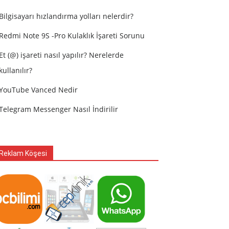
Bilgisayarı hızlandırma yolları nelerdir?
Redmi Note 9S -Pro Kulaklık İşareti Sorunu
Et (@) işareti nasıl yapılır? Nerelerde
kullanılır?
YouTube Vanced Nedir
Telegram Messenger Nasıl İndirilir
Reklam Köşesi