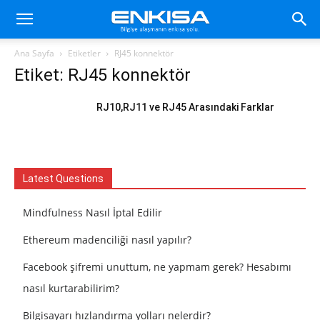
Ana Sayfa
Etiketler
RJ45 konnektör
Etiket: RJ45 konnektör
RJ10,RJ11 ve RJ45 Arasındaki Farklar
Latest Questions
Mindfulness Nasıl İptal Edilir
Ethereum madenciliği nasıl yapılır?
Facebook şifremi unuttum, ne yapmam gerek? Hesabımı
nasıl kurtarabilirim?
Bilgisayarı hızlandırma yolları nelerdir?