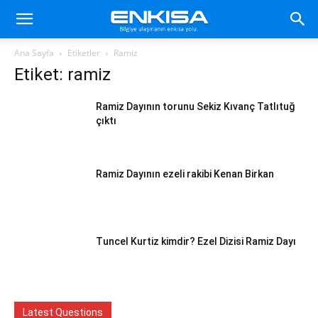
Ana Sayfa
Etiketler
Ramiz
Etiket: ramiz
Ramiz Dayının torunu Sekiz Kıvanç Tatlıtuğ
çıktı
Ramiz Dayının ezeli rakibi Kenan Birkan
Tuncel Kurtiz kimdir? Ezel Dizisi Ramiz Dayı
Latest Questions