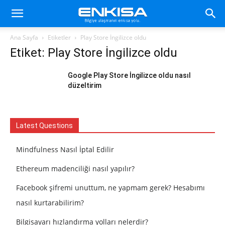
Ana Sayfa
Etiketler
Play Store İngilizce oldu
Etiket: Play Store İngilizce oldu
Google Play Store İngilizce oldu nasıl
düzeltirim
Latest Questions
Mindfulness Nasıl İptal Edilir
Ethereum madenciliği nasıl yapılır?
Facebook şifremi unuttum, ne yapmam gerek? Hesabımı
nasıl kurtarabilirim?
Bilgisayarı hızlandırma yolları nelerdir?