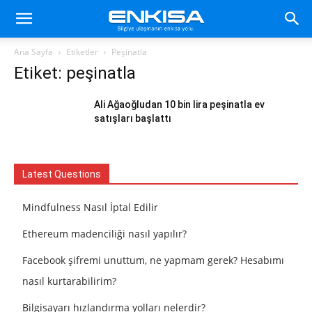
Ana Sayfa
Etiketler
Peşinatla
Etiket: peşinatla
Ali Ağaoğludan 10 bin lira peşinatla ev
satışları başlattı
Latest Questions
Mindfulness Nasıl İptal Edilir
Ethereum madenciliği nasıl yapılır?
Facebook şifremi unuttum, ne yapmam gerek? Hesabımı
nasıl kurtarabilirim?
Bilgisayarı hızlandırma yolları nelerdir?