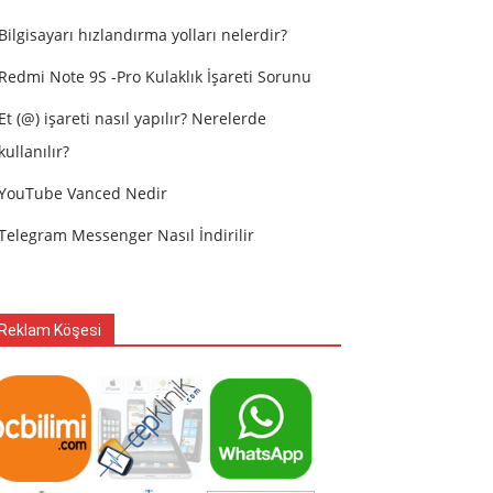
Bilgisayarı hızlandırma yolları nelerdir?
Redmi Note 9S -Pro Kulaklık İşareti Sorunu
Et (@) işareti nasıl yapılır? Nerelerde
kullanılır?
YouTube Vanced Nedir
Telegram Messenger Nasıl İndirilir
Reklam Köşesi