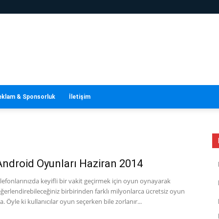
eklam & Sponsorluk
İletişim
 Android Oyunları Haziran 2014
efonlarınızda keyifli bir vakit geçirmek için oyun oynayarak
eğerlendirebileceğiniz birbirinden farklı milyonlarca ücretsiz oyun
 Öyle ki kullanıcılar oyun seçerken bile zorlanır...