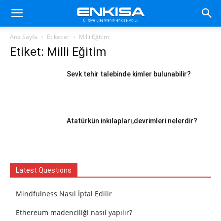
Ana Sayfa
Etiketler
Milli Eğitim
Etiket: Milli Eğitim
Sevk tehir talebinde kimler bulunabilir?
Atatürkün inkılapları,devrimleri nelerdir?
Latest Questions
Mindfulness Nasıl İptal Edilir
Ethereum madenciliği nasıl yapılır?