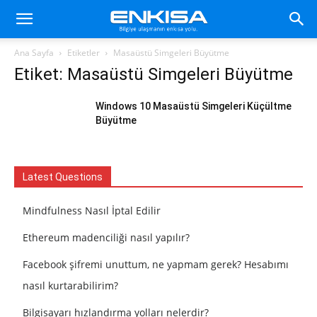
Ana Sayfa
Etiketler
Masaüstü Simgeleri Büyütme
Etiket: Masaüstü Simgeleri Büyütme
Windows 10 Masaüstü Simgeleri Küçültme
Büyütme
Latest Questions
Mindfulness Nasıl İptal Edilir
Ethereum madenciliği nasıl yapılır?
Facebook şifremi unuttum, ne yapmam gerek? Hesabımı
nasıl kurtarabilirim?
Bilgisayarı hızlandırma yolları nelerdir?