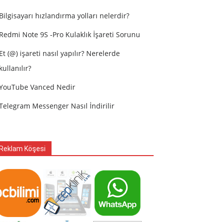
Bilgisayarı hızlandırma yolları nelerdir?
Redmi Note 9S -Pro Kulaklık İşareti Sorunu
Et (@) işareti nasıl yapılır? Nerelerde
kullanılır?
YouTube Vanced Nedir
Telegram Messenger Nasıl İndirilir
Reklam Köşesi