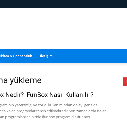
eklam & Sponsorluk
İletişim
ama yükleme
x Nedir? iFunBox Nasıl Kullanılır?
ramının yetersizliği ve zor ol kullanımından dolayı genelde
nda kalan programlar tercih edilmektedir.Son zamanlarda ise en
lan programlardan biride ifunbox programıdır.İfunbox...