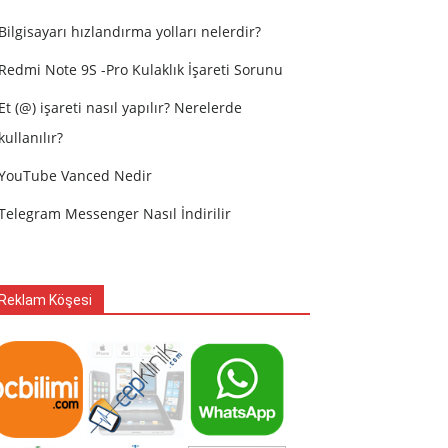
Bilgisayarı hızlandırma yolları nelerdir?
Redmi Note 9S -Pro Kulaklık İşareti Sorunu
Et (@) işareti nasıl yapılır? Nerelerde
kullanılır?
YouTube Vanced Nedir
Telegram Messenger Nasıl İndirilir
Reklam Köşesi