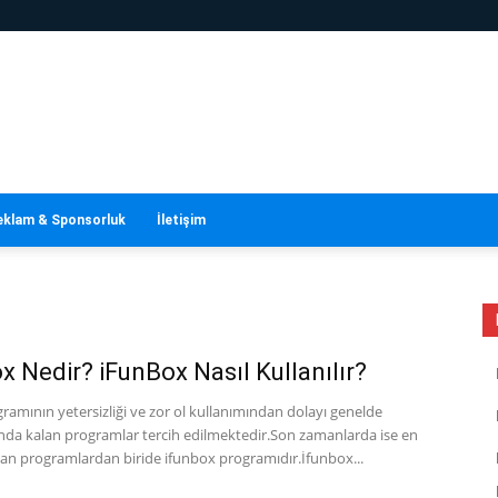
eklam & Sponsorluk
İletişim
x Nedir? iFunBox Nasıl Kullanılır?
ramının yetersizliği ve zor ol kullanımından dolayı genelde
nda kalan programlar tercih edilmektedir.Son zamanlarda ise en
lan programlardan biride ifunbox programıdır.İfunbox...