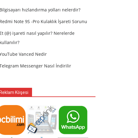
Bilgisayarı hızlandırma yolları nelerdir?
Redmi Note 9S -Pro Kulaklık İşareti Sorunu
Et (@) işareti nasıl yapılır? Nerelerde
kullanılır?
YouTube Vanced Nedir
Telegram Messenger Nasıl İndirilir
Reklam Köşesi