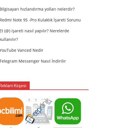
Bilgisayarı hızlandırma yolları nelerdir?
Redmi Note 9S -Pro Kulaklık İşareti Sorunu
Et (@) işareti nasıl yapılır? Nerelerde
kullanılır?
YouTube Vanced Nedir
Telegram Messenger Nasıl İndirilir
Reklam Köşesi