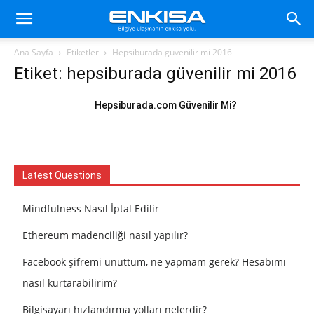
Ana Sayfa
Etiketler
Hepsiburada güvenilir mi 2016
Etiket: hepsiburada güvenilir mi 2016
Hepsiburada.com Güvenilir Mi?
Latest Questions
Mindfulness Nasıl İptal Edilir
Ethereum madenciliği nasıl yapılır?
Facebook şifremi unuttum, ne yapmam gerek? Hesabımı
nasıl kurtarabilirim?
Bilgisayarı hızlandırma yolları nelerdir?