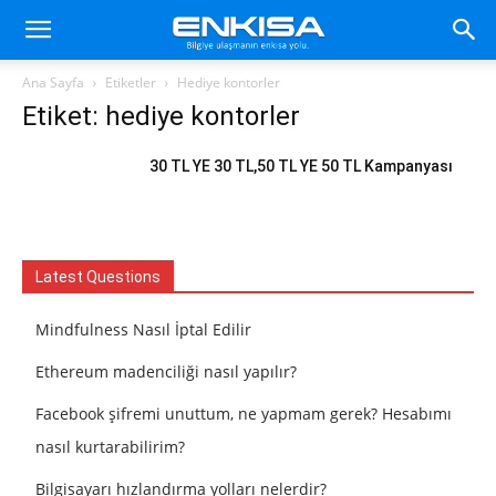
Ana Sayfa
Etiketler
Hediye kontorler
Etiket: hediye kontorler
30 TL YE 30 TL,50 TL YE 50 TL Kampanyası
Latest Questions
Mindfulness Nasıl İptal Edilir
Ethereum madenciliği nasıl yapılır?
Facebook şifremi unuttum, ne yapmam gerek? Hesabımı
nasıl kurtarabilirim?
Bilgisayarı hızlandırma yolları nelerdir?