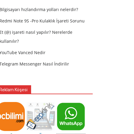
Bilgisayarı hızlandırma yolları nelerdir?
Redmi Note 9S -Pro Kulaklık İşareti Sorunu
Et (@) işareti nasıl yapılır? Nerelerde
kullanılır?
YouTube Vanced Nedir
Telegram Messenger Nasıl İndirilir
Reklam Köşesi