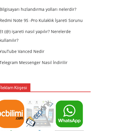
Bilgisayarı hızlandırma yolları nelerdir?
Redmi Note 9S -Pro Kulaklık İşareti Sorunu
Et (@) işareti nasıl yapılır? Nerelerde
kullanılır?
YouTube Vanced Nedir
Telegram Messenger Nasıl İndirilir
Reklam Köşesi