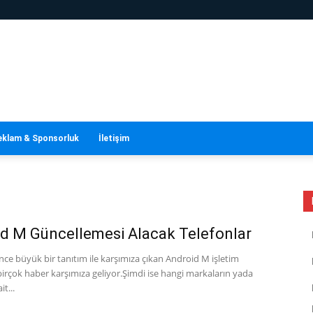
eklam & Sponsorluk
İletişim
d M Güncellemesi Alacak Telefonlar
nce büyük bir tanıtım ile karşımıza çıkan Android M işletim
 birçok haber karşımıza geliyor.Şimdi ise hangi markaların yada
t...