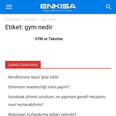
Ana Sayfa
Etiketler
Gym nedir
Etiket: gym nedir
GYM ve Takımlar
Latest Questions
Mindfulness Nasıl İptal Edilir
Ethereum madenciliği nasıl yapılır?
Facebook şifremi unuttum, ne yapmam gerek? Hesabımı
nasıl kurtarabilirim?
Bilgisayarı hızlandırma yolları nelerdir?