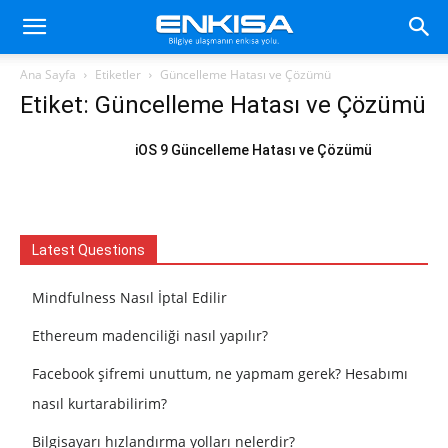
Ana Sayfa
Etiketler
Güncelleme Hatası ve Çözümü
Etiket: Güncelleme Hatası ve Çözümü
iOS 9 Güncelleme Hatası ve Çözümü
Latest Questions
Mindfulness Nasıl İptal Edilir
Ethereum madenciliği nasıl yapılır?
Facebook şifremi unuttum, ne yapmam gerek? Hesabımı
nasıl kurtarabilirim?
Bilgisayarı hızlandırma yolları nelerdir?