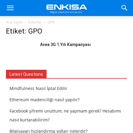
Ana Sayfa
Etiketler
GPO
Etiket: GPO
Avea 3G 1.Yılı Kampanyası
Latest Questions
Mindfulness Nasıl İptal Edilir
Ethereum madenciliği nasıl yapılır?
Facebook şifremi unuttum, ne yapmam gerek? Hesabımı
nasıl kurtarabilirim?
Bilgisayarı hızlandırma yolları nelerdir?