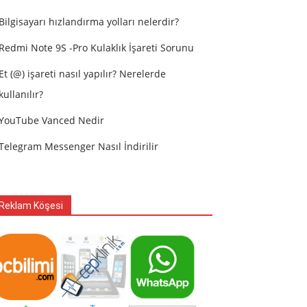
Bilgisayarı hızlandırma yolları nelerdir?
Redmi Note 9S -Pro Kulaklık İşareti Sorunu
Et (@) işareti nasıl yapılır? Nerelerde
kullanılır?
YouTube Vanced Nedir
Telegram Messenger Nasıl İndirilir
Reklam Köşesi