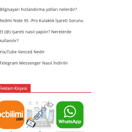
Bilgisayarı hızlandırma yolları nelerdir?
Redmi Note 9S -Pro Kulaklık İşareti Sorunu
Et (@) işareti nasıl yapılır? Nerelerde
kullanılır?
YouTube Vanced Nedir
Telegram Messenger Nasıl İndirilir
Reklam Köşesi