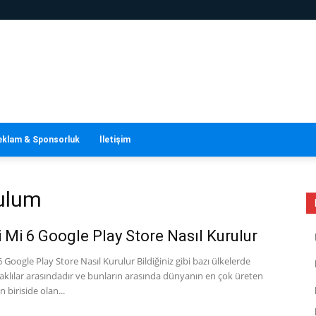
eklam & Sponsorluk
İletişim
rulum
 Mi 6 Google Play Store Nasıl Kurulur
 Google Play Store Nasıl Kurulur Bildiğiniz gibi bazı ülkelerde
aklılar arasındadır ve bunların arasında dünyanın en çok üreten
 biriside olan...