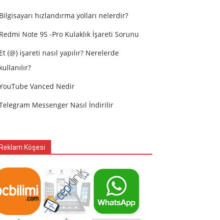
Bilgisayarı hızlandırma yolları nelerdir?
Redmi Note 9S -Pro Kulaklık İşareti Sorunu
Et (@) işareti nasıl yapılır? Nerelerde
kullanılır?
YouTube Vanced Nedir
Telegram Messenger Nasıl İndirilir
Reklam Köşesi