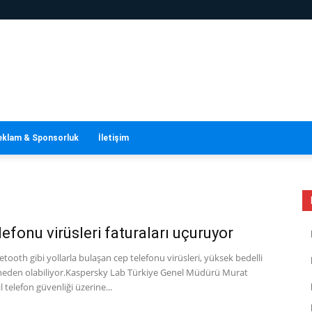
eklam & Sponsorluk
İletişim
lefonu virüsleri faturaları uçuruyor
tooth gibi yollarla bulaşan cep telefonu virüsleri, yüksek bedelli
 neden olabiliyor.Kaspersky Lab Türkiye Genel Müdürü Murat
 telefon güvenliği üzerine...