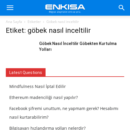
Ana Sayfa
Etiketler
Göbek nasıl inceltilir
Etiket: göbek nasıl inceltilir
Göbek Nasıl İnceltilir Göbekten Kurtulma
Yolları
Latest Questions
Mindfulness Nasıl İptal Edilir
Ethereum madenciliği nasıl yapılır?
Facebook şifremi unuttum, ne yapmam gerek? Hesabımı
nasıl kurtarabilirim?
Bilgisayarı hızlandırma yolları nelerdir?