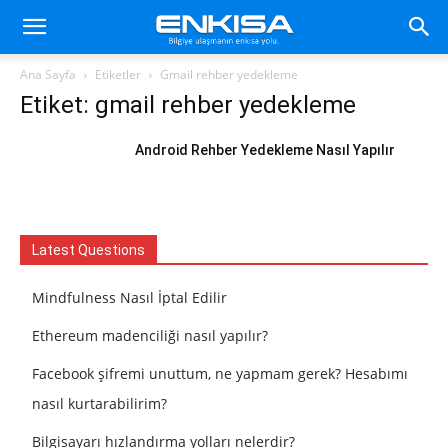
Ana Sayfa
Etiketler
Gmail rehber yedekleme
Etiket: gmail rehber yedekleme
Android Rehber Yedekleme Nasıl Yapılır
Latest Questions
Mindfulness Nasıl İptal Edilir
Ethereum madenciliği nasıl yapılır?
Facebook şifremi unuttum, ne yapmam gerek? Hesabımı
nasıl kurtarabilirim?
Bilgisayarı hızlandırma yolları nelerdir?