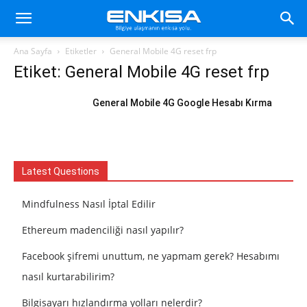
Ana Sayfa
Etiketler
General Mobile 4G reset frp
Etiket: General Mobile 4G reset frp
General Mobile 4G Google Hesabı Kırma
Latest Questions
Mindfulness Nasıl İptal Edilir
Ethereum madenciliği nasıl yapılır?
Facebook şifremi unuttum, ne yapmam gerek? Hesabımı
nasıl kurtarabilirim?
Bilgisayarı hızlandırma yolları nelerdir?