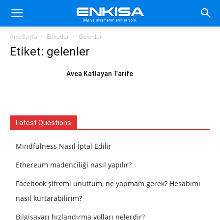
Ana Sayfa
Etiketler
Gelenler
Etiket: gelenler
Avea Katlayan Tarife
Latest Questions
Mindfulness Nasıl İptal Edilir
Ethereum madenciliği nasıl yapılır?
Facebook şifremi unuttum, ne yapmam gerek? Hesabımı
nasıl kurtarabilirim?
Bilgisayarı hızlandırma yolları nelerdir?