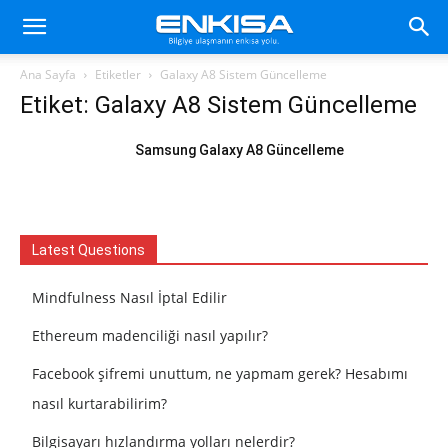
Ana Sayfa
Etiketler
Galaxy A8 Sistem Güncelleme
Etiket: Galaxy A8 Sistem Güncelleme
Samsung Galaxy A8 Güncelleme
Latest Questions
Mindfulness Nasıl İptal Edilir
Ethereum madenciliği nasıl yapılır?
Facebook şifremi unuttum, ne yapmam gerek? Hesabımı
nasıl kurtarabilirim?
Bilgisayarı hızlandırma yolları nelerdir?