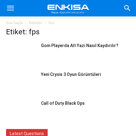
Ana Sayfa
Etiketler
Fps
Etiket: fps
Gom Playerda Alt Yazı Nasıl Kaydırılır?
Yeni Crysis 3 Oyun Görüntüleri
Call of Duty Black Ops
Latest Questions